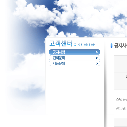
스텐용
2010